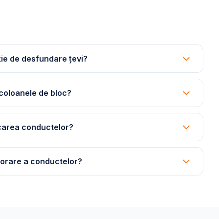
ie de desfundare țevi?
coloanele de bloc?
carea conductelor?
riorare a conductelor?