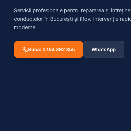
Servicii profesionale pentru repararea și întreține
conductelor în București și Ilfov. Intervenție ra
moderne.
Sună: 0764 392 355
WhatsApp