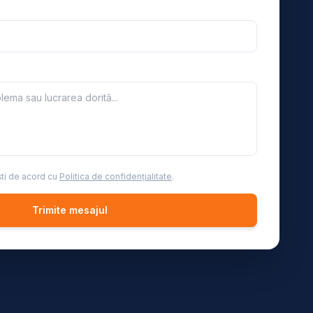
ești de acord cu
Politica de confidențialitate
.
Trimite mesajul