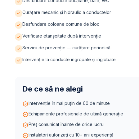
Desfundare conducte bucătărie, baie, WC
Curățare mecanic și hidraulic a conductelor
Desfundare coloane comune de bloc
Verificare etanșeitate după intervenție
Servicii de prevenție — curățare periodică
Intervenție la conducte îngropate și înglobate
De ce să ne alegi
Intervenție în mai puțin de 60 de minute
Echipamente profesionale de ultimă generație
Preț comunicat înainte de orice lucru
Instalatori autorizați cu 10+ ani experiență