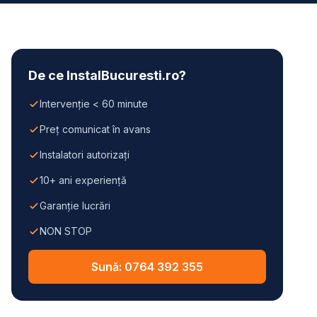
De ce InstalBucuresti.ro?
Intervenție < 60 minute
Preț comunicat în avans
Instalatori autorizați
10+ ani experiență
Garanție lucrări
NON STOP
Sună: 0764 392 355