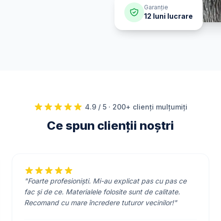
Garanție
12 luni lucrare
4.9 / 5 · 200+ clienți mulțumiți
Ce spun clienții noștri
"Foarte profesioniști. Mi-au explicat pas cu pas ce
fac și de ce. Materialele folosite sunt de calitate.
Recomand cu mare încredere tuturor vecinilor!"