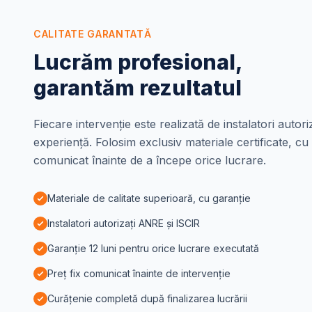
CALITATE GARANTATĂ
Lucrăm profesional,
garantăm rezultatul
Fiecare intervenție este realizată de instalatori autori
experiență. Folosim exclusiv materiale certificate, cu 
comunicat înainte de a începe orice lucrare.
Materiale de calitate superioară, cu garanție
Instalatori autorizați ANRE și ISCIR
Garanție 12 luni pentru orice lucrare executată
Preț fix comunicat înainte de intervenție
Curățenie completă după finalizarea lucrării