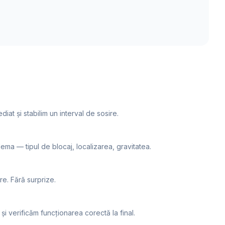
at și stabilim un interval de sosire.
lema — tipul de blocaj, localizarea, gravitatea.
re. Fără surprize.
 verificăm funcționarea corectă la final.