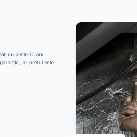
zați cu peste 10 ani
garanție, iar prețul este