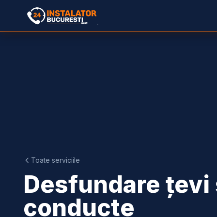
Toate serviciile
Desfundare țevi 
conducte