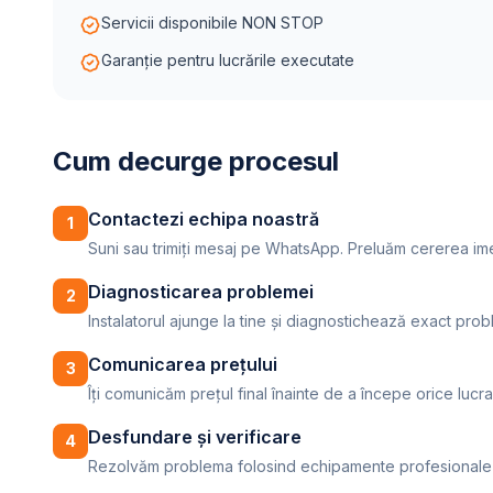
Servicii disponibile NON STOP
Garanție pentru lucrările executate
Cum decurge procesul
Contactezi echipa noastră
1
Suni sau trimiți mesaj pe WhatsApp. Preluăm cererea imedi
Diagnosticarea problemei
2
Instalatorul ajunge la tine și diagnostichează exact prob
Comunicarea prețului
3
Îți comunicăm prețul final înainte de a începe orice lucra
Desfundare și verificare
4
Rezolvăm problema folosind echipamente profesionale și